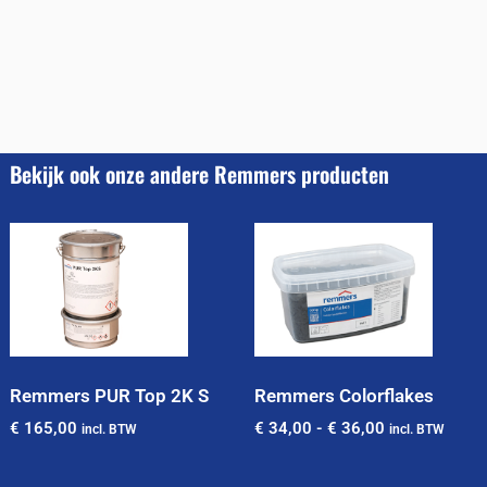
Bekijk ook onze andere Remmers producten
Remmers PUR Top 2K S
Remmers Colorflakes
€
165,00
€
34,00
-
€
36,00
incl. BTW
incl. BTW