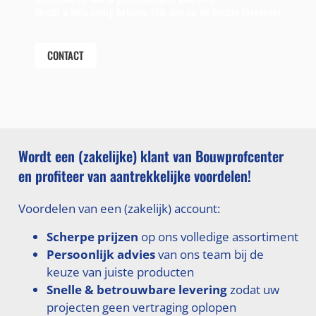
Mocht u hulp nodig hebben, klik dan op de button hieronder
CONTACT
Wordt een (zakelijke) klant van Bouwprofcenter
en profiteer van aantrekkelijke voordelen!
Voordelen van een (zakelijk) account:
Scherpe prijzen
op ons volledige assortiment
Persoonlijk advies
van ons team bij de
keuze van juiste producten
Snelle & betrouwbare levering
zodat uw
projecten geen vertraging oplopen