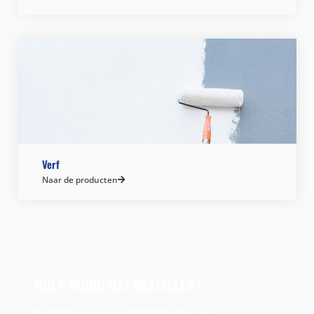
Verf
Naar de producten
HULP NODIG MET BESTELLEN?
Bestellen bij ons is gemakkelijker dan ooit.