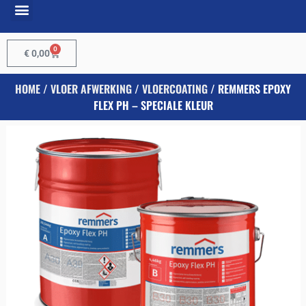
0
€
0,00
HOME
/
VLOER AFWERKING
/
VLOERCOATING
/ REMMERS EPOXY
FLEX PH – SPECIALE KLEUR