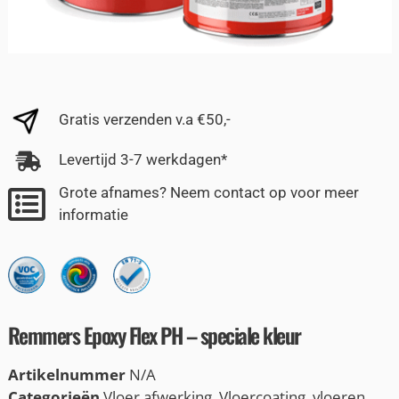
Gratis verzenden v.a €50,-
Levertijd 3-7 werkdagen*
Grote afnames? Neem contact op voor meer
informatie
Remmers Epoxy Flex PH – speciale kleur
Artikelnummer
N/A
Categorieën
Vloer afwerking
,
Vloercoating
,
vloeren