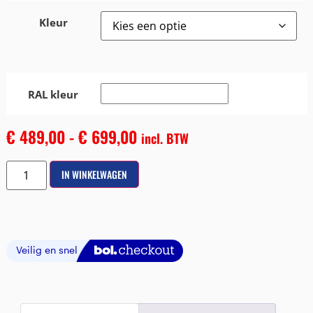
Kleur
RAL kleur
€
489,00
-
€
699,00
incl. BTW
IN WINKELWAGEN