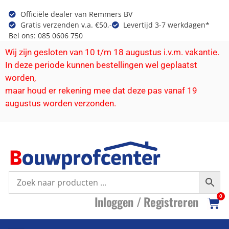
Officiële dealer van Remmers BV
Gratis verzenden v.a. €50,-
Levertijd 3-7 werkdagen*
Bel ons: 085 0606 750
Wij zijn gesloten van 10 t/m 18 augustus i.v.m. vakantie.
In deze periode kunnen bestellingen wel geplaatst
worden,
maar houd er rekening mee dat deze pas vanaf 19
augustus worden verzonden.
I
nloggen /
R
egistreren
0