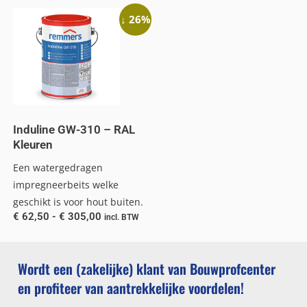
↓ 26%
Induline GW-310 – RAL
Kleuren
Een watergedragen
impregneerbeits welke
geschikt is voor hout buiten.
€
62,50
-
€
305,00
incl. BTW
Wordt een (zakelijke) klant van Bouwprofcenter
en profiteer van aantrekkelijke voordelen!