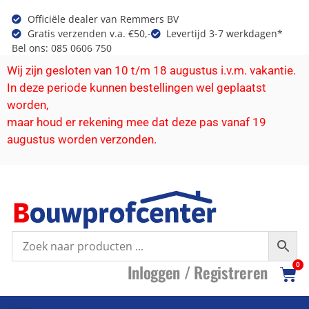
Officiële dealer van Remmers BV
Gratis verzenden v.a. €50,-
Levertijd 3-7 werkdagen*
Bel ons: 085 0606 750
Wij zijn gesloten van 10 t/m 18 augustus i.v.m. vakantie.
In deze periode kunnen bestellingen wel geplaatst
worden,
maar houd er rekening mee dat deze pas vanaf 19
augustus worden verzonden.
I
nloggen /
R
egistreren
0