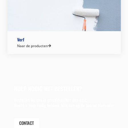
Verf
Naar de producten
HULP NODIG MET BESTELLEN?
Bestellen bij ons is gemakkelijker dan ooit.
Mocht u hulp nodig hebben, klik dan op de button hieronder
CONTACT