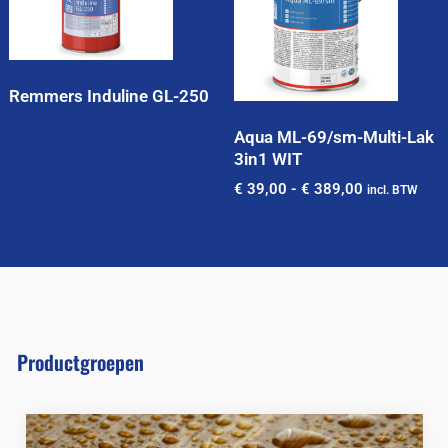
Remmers Induline GL-250
Aqua ML-69/sm-Multi-Lak
3in1 WIT
€
39,00
-
€
389,00
incl. BTW
Productgroepen