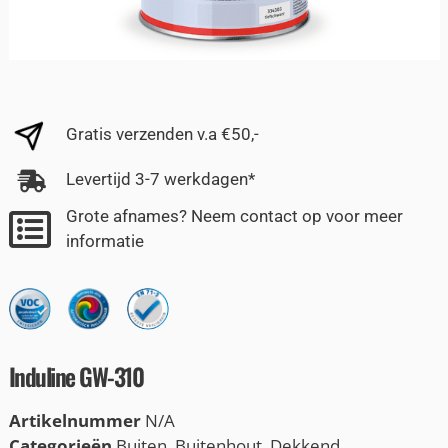
Gratis verzenden v.a €50,-
Levertijd 3-7 werkdagen*
Grote afnames? Neem contact op voor meer
informatie
Induline GW-310
Artikelnummer
N/A
Categorieën
Buiten
,
Buitenhout
,
Dekkend
,