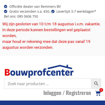
Officiële dealer van Remmers BV
Gratis verzenden v.a. €50,-
Levertijd 3-7 werkdagen*
Bel ons: 085 0606 750
Wij zijn gesloten van 10 t/m 18 augustus i.v.m. vakantie.
In deze periode kunnen bestellingen wel geplaatst
worden,
maar houd er rekening mee dat deze pas vanaf 19
augustus worden verzonden.
I
nloggen /
R
egistreren
0