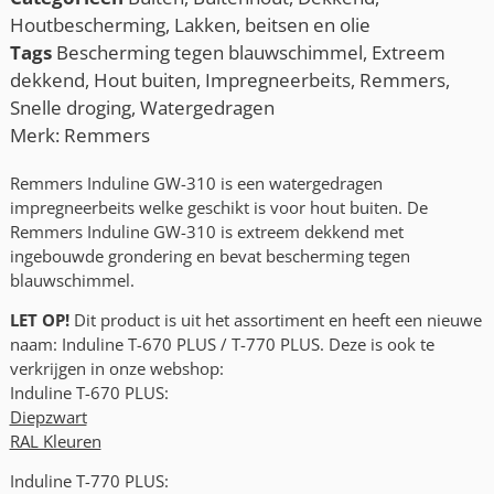
Houtbescherming
,
Lakken, beitsen en olie
Tags
Bescherming tegen blauwschimmel
,
Extreem
dekkend
,
Hout buiten
,
Impregneerbeits
,
Remmers
,
Snelle droging
,
Watergedragen
Merk:
Remmers
Remmers Induline GW-310 is een watergedragen
impregneerbeits welke geschikt is voor hout buiten. De
Remmers Induline GW-310 is extreem dekkend met
ingebouwde grondering en bevat bescherming tegen
blauwschimmel.
LET OP!
Dit product is uit het assortiment en heeft een nieuwe
naam: Induline T-670 PLUS / T-770 PLUS. Deze is ook te
verkrijgen in onze webshop:
Induline T-670 PLUS:
Diepzwart
RAL Kleuren
Induline T-770 PLUS: