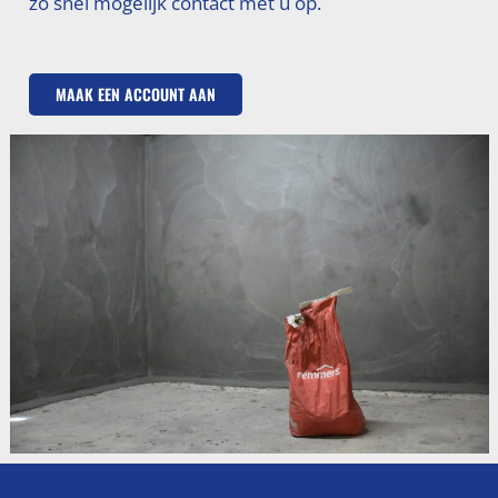
zo snel mogelijk contact met u op.
MAAK EEN ACCOUNT AAN