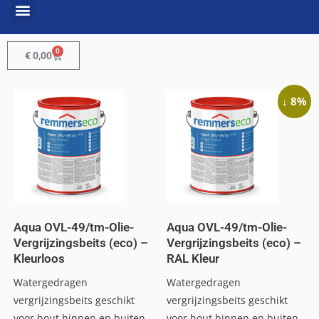
0
€
0,00
↓ 8%
Aqua OVL-49/tm-Olie-
Aqua OVL-49/tm-Olie-
Vergrijzingsbeits (eco) –
Vergrijzingsbeits (eco) –
Kleurloos
RAL Kleur
Watergedragen
Watergedragen
vergrijzingsbeits geschikt
vergrijzingsbeits geschikt
voor hout binnen en buiten.
voor hout binnen en buiten.