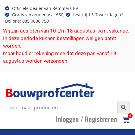
Officiële dealer van Remmers BV
Gratis verzenden v.a. €50,-
Levertijd 3-7 werkdagen*
Bel ons: 085 0606 750
Wij zijn gesloten van 10 t/m 18 augustus i.v.m. vakantie.
In deze periode kunnen bestellingen wel geplaatst
worden,
maar houd er rekening mee dat deze pas vanaf 19
augustus worden verzonden.
I
nloggen /
R
egistreren
0