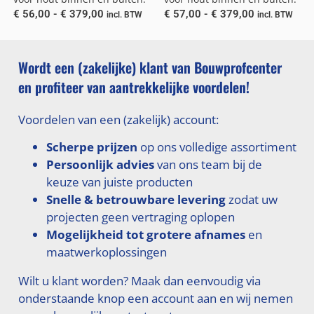
€
56,00
-
€
379,00
€
57,00
-
€
379,00
incl. BTW
incl. BTW
Wordt een (zakelijke) klant van Bouwprofcenter
en profiteer van aantrekkelijke voordelen!
Voordelen van een (zakelijk) account:
Scherpe prijzen
op ons volledige assortiment
Persoonlijk advies
van ons team bij de
keuze van juiste producten
Snelle & betrouwbare levering
zodat uw
projecten geen vertraging oplopen
Mogelijkheid tot grotere afnames
en
maatwerkoplossingen
Wilt u klant worden? Maak dan eenvoudig via
onderstaande knop een account aan en wij nemen