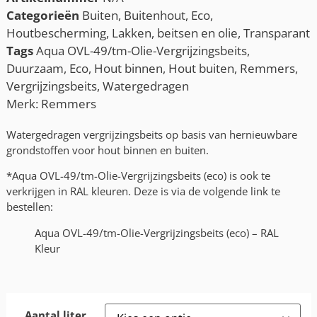
Categorieën
Buiten
,
Buitenhout
,
Eco
,
Houtbescherming
,
Lakken, beitsen en olie
,
Transparant
Tags
Aqua OVL-49/tm-Olie-Vergrijzingsbeits
,
Duurzaam
,
Eco
,
Hout binnen
,
Hout buiten
,
Remmers
,
Vergrijzingsbeits
,
Watergedragen
Merk:
Remmers
Watergedragen vergrijzingsbeits op basis van hernieuwbare
grondstoffen voor hout binnen en buiten.
*Aqua OVL-49/tm-Olie-Vergrijzingsbeits (eco) is ook te
verkrijgen in RAL kleuren. Deze is via de volgende link te
bestellen:
Aqua OVL-49/tm-Olie-Vergrijzingsbeits (eco) – RAL
Kleur
Aantal liter