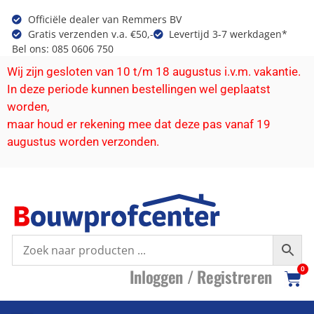
Officiële dealer van Remmers BV
Gratis verzenden v.a. €50,-
Levertijd 3-7 werkdagen*
Bel ons: 085 0606 750
Wij zijn gesloten van 10 t/m 18 augustus i.v.m. vakantie.
In deze periode kunnen bestellingen wel geplaatst
worden,
maar houd er rekening mee dat deze pas vanaf 19
augustus worden verzonden.
I
nloggen /
R
egistreren
0