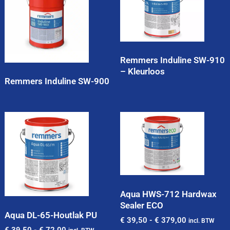
Remmers Induline SW-910
– Kleurloos
Remmers Induline SW-900
Aqua HWS-712 Hardwax
Sealer ECO
Aqua DL-65-Houtlak PU
€
39,50
-
€
379,00
incl. BTW