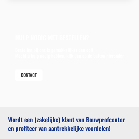
HULP NODIG MET BESTELLEN?
Bestellen bij ons is gemakkelijker dan ooit.
Mocht u hulp nodig hebben, klik dan op de button hieronder
CONTACT
Wordt een (zakelijke) klant van Bouwprofcenter
en profiteer van aantrekkelijke voordelen!