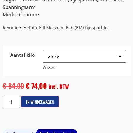
Spanningsarm
Merk:
Remmers
Remmers Betofix Fill SR is een PCC (RM)-fijnspachtel.
Aantal kilo
Wissen
€
84,00
€
74,00
incl. BTW
IN WINKELWAGEN