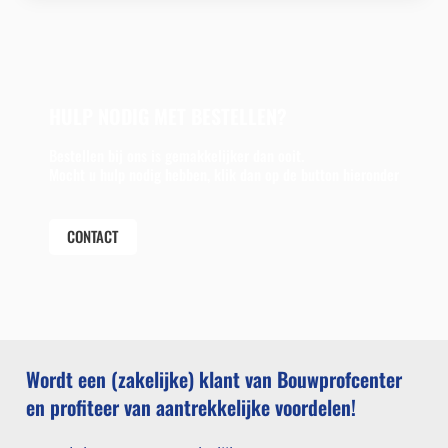
HULP NODIG MET BESTELLEN?
Bestellen bij ons is gemakkelijker dan ooit.
Mocht u hulp nodig hebben, klik dan op de button hieronder
CONTACT
Wordt een (zakelijke) klant van Bouwprofcenter
en profiteer van aantrekkelijke voordelen!