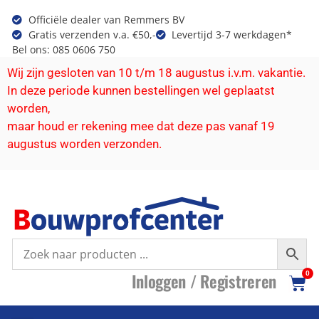
Officiële dealer van Remmers BV
Gratis verzenden v.a. €50,-
Levertijd 3-7 werkdagen*
Bel ons: 085 0606 750
Wij zijn gesloten van 10 t/m 18 augustus i.v.m. vakantie.
In deze periode kunnen bestellingen wel geplaatst
worden,
maar houd er rekening mee dat deze pas vanaf 19
augustus worden verzonden.
I
nloggen /
R
egistreren
0