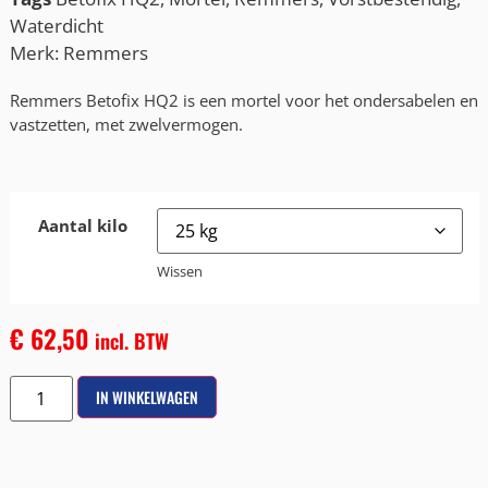
Waterdicht
Merk:
Remmers
Remmers Betofix HQ2 is een mortel voor het ondersabelen en
vastzetten, met zwelvermogen.
Aantal kilo
Wissen
€
62,50
incl. BTW
IN WINKELWAGEN