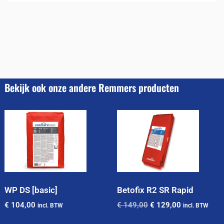
Bekijk ook onze andere Remmers producten
WP DS [basic]
Betofix R2 SR Rapid
€
104,00
€
149,00
€
129,00
incl. BTW
incl. BTW