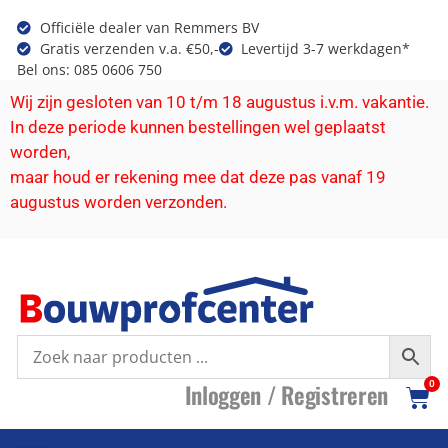
Officiële dealer van Remmers BV
Gratis verzenden v.a. €50,-
Levertijd 3-7 werkdagen*
Bel ons: 085 0606 750
Wij zijn gesloten van 10 t/m 18 augustus i.v.m. vakantie.
In deze periode kunnen bestellingen wel geplaatst
worden,
maar houd er rekening mee dat deze pas vanaf 19
augustus worden verzonden.
I
nloggen /
R
egistreren
0