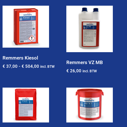
Remmers Kiesol
Remmers VZ MB
€
37,00
-
€
504,00
incl. BTW
€
26,00
incl. BTW