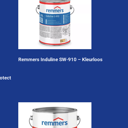
Remmers Induline SW-910 – Kleurloos
otect