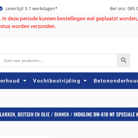
Levertijd 3-7 werkdagen*
Bel ons: 085 
e. In deze periode kunnen bestellingen wel geplaatst worden,
ustus worden verzonden.
derhoud
Vochtbestrijding
Betononderhou
LAKKEN, BEITSEN EN OLIE
/
BINNEN
/ INDULINE DW-618 WF SPECIALE 