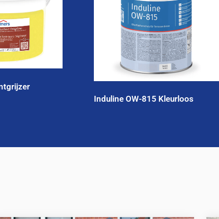
tgrijzer
Induline OW-815 Kleurloos