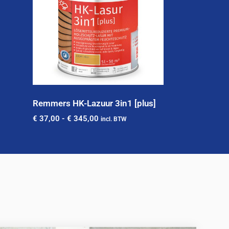
Remmers HK-Lazuur 3in1 [plus]
€
37,00
-
€
345,00
incl. BTW