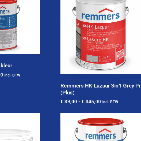
 kleur
00
incl. BTW
Remmers HK-Lazuur 3in1 Grey Pr
(Plus)
€
39,00
-
€
345,00
incl. BTW