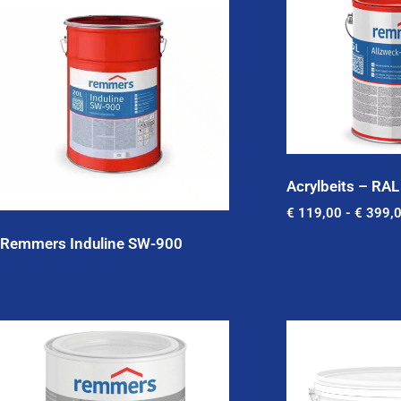
Acrylbeits – RAL
€
119,00
-
€
399,
Remmers Induline SW-900