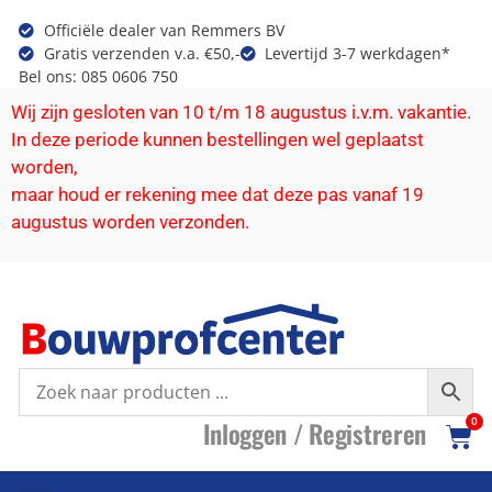
Officiële dealer van Remmers BV
Gratis verzenden v.a. €50,-
Levertijd 3-7 werkdagen*
Bel ons: 085 0606 750
Wij zijn gesloten van 10 t/m 18 augustus i.v.m. vakantie.
In deze periode kunnen bestellingen wel geplaatst
worden,
maar houd er rekening mee dat deze pas vanaf 19
augustus worden verzonden.
I
nloggen /
R
egistreren
0