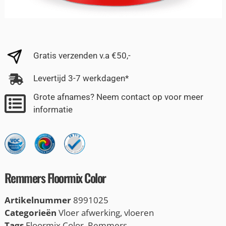
Gratis verzenden v.a €50,-
Levertijd 3-7 werkdagen*
Grote afnames? Neem contact op voor meer
informatie
Remmers Floormix Color
Artikelnummer
8991025
Categorieën
Vloer afwerking
,
vloeren
Tags
Floormix Color
,
Remmers