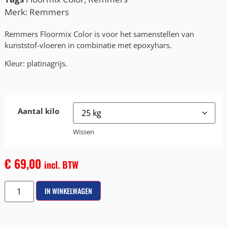
Merk:
Remmers
Remmers Floormix Color is voor het samenstellen van
kunststof-vloeren in combinatie met epoxyhars.
Kleur: platinagrijs.
Aantal kilo
Wissen
€
69,00
incl. BTW
IN WINKELWAGEN