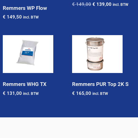
€
149,00
€
139,00
incl. BTW
Remmers WP Flow
€
149,50
incl. BTW
Remmers WHG TX
Remmers PUR Top 2K S
€
131,00
€
165,00
incl. BTW
incl. BTW