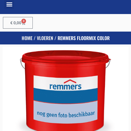
0
€
0,00
HOME
/
VLOEREN
/ REMMERS FLOORMIX COLOR