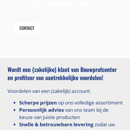
Bestellen bij ons is gemakkelijker dan ooit.
Mocht u hulp nodig hebben, klik dan op de button hieronder
CONTACT
Wordt een (zakelijke) klant van Bouwprofcenter
en profiteer van aantrekkelijke voordelen!
Voordelen van een (zakelijk) account:
Scherpe prijzen
op ons volledige assortiment
Persoonlijk advies
van ons team bij de
keuze van juiste producten
Snelle & betrouwbare levering
zodat uw