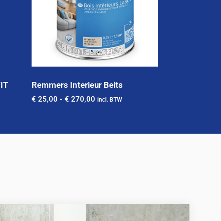
IT
Remmers Interieur Beits
€
25,00
-
€
270,00
incl. BTW