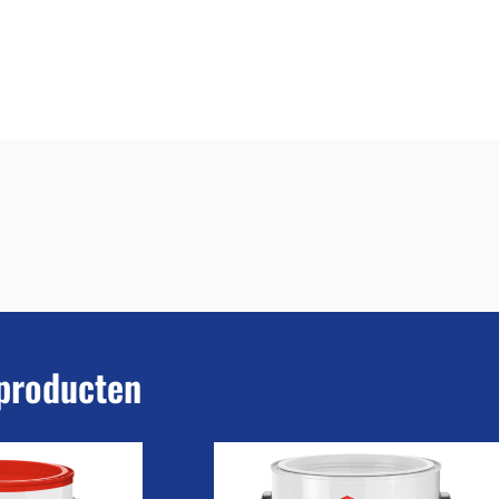
producten