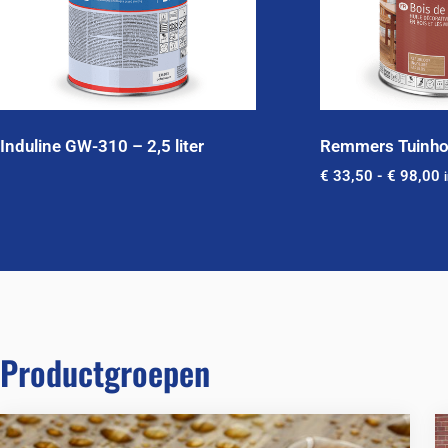
Induline GW-310 – 2,5 liter
Remmers Tuinho
€
33,50
-
€
98,00
Productgroepen