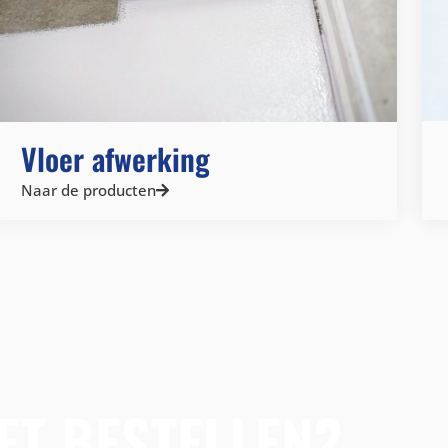
Vloer afwerking
Naar de producten
ET BESTELLEN?