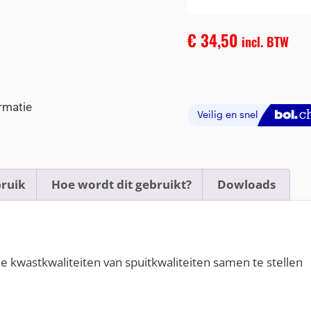
€
34,50
incl. BTW
rmatie
ruik
Hoe wordt dit gebruikt?
Dowloads
le kwastkwaliteiten van spuitkwaliteiten samen te stellen