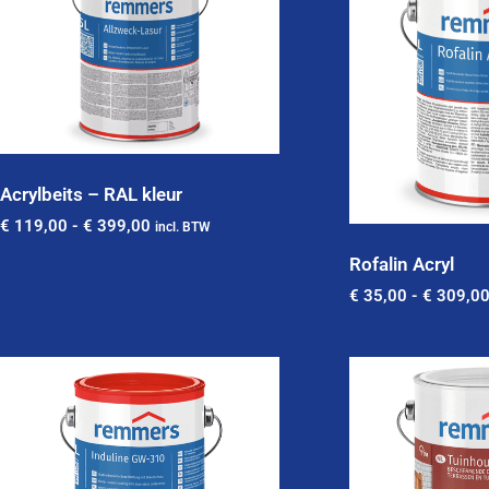
Acrylbeits – RAL kleur
€
119,00
-
€
399,00
incl. BTW
Rofalin Acryl
€
35,00
-
€
309,0