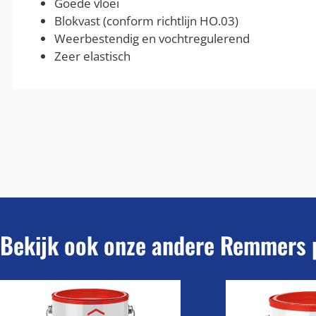
Goede vloei
Blokvast (conform richtlijn HO.03)
Weerbestendig en vochtregulerend
Zeer elastisch
Bekijk ook onze andere Remmers 