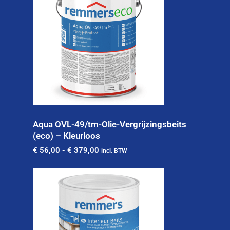
Aqua OVL-49/tm-Olie-Vergrijzingsbeits
(eco) – Kleurloos
€
56,00
-
€
379,00
incl. BTW