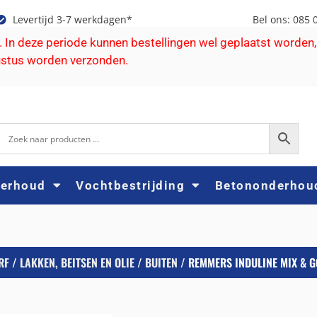
Levertijd 3-7 werkdagen*
Bel ons: 085 
e. In deze periode kunnen bestellingen wel geplaatst worden,
ustus worden verzonden.
derhoud
Vochtbestrijding
Betononderhou
RF
/
LAKKEN, BEITSEN EN OLIE
/
BUITEN
/ REMMERS INDULINE MIX & G