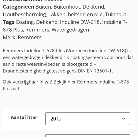
Categorieën
Buiten
,
Buitenhout
,
Dekkend
,
Houtbescherming
,
Lakken, beitsen en olie
,
Tuinhout
Tags
Coating
,
Dekkend
,
Induline DW-618
,
Induline T-
678 Plus
,
Remmers
,
Watergedragen
Merk:
Remmers
Remmers Induline T-678 Plus (Voorheen Induline DW-618) is
een watergedragen dekkend 1K coatingsysteem voor hout dat
aan directe weersinvloeden is blootgesteld –
Brandbestendigheid getest volgens DIN EN 13501-1.
Ook verkrijgbaar in wit! Bekijk
hier
Remmers Induline T-678
Plus wit.
Aantal liter