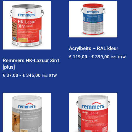
Acrylbeits – RAL kleur
€
119,00
-
€
399,00
incl. BTW
Remmers HK-Lazuur 3in1
[plus]
€
37,00
-
€
345,00
incl. BTW