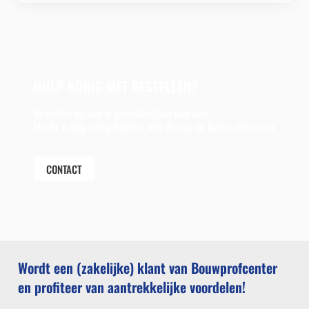
HULP NODIG MET BESTELLEN?
Bestellen bij ons is gemakkelijker dan ooit.
Mocht u hulp nodig hebben, klik dan op de button hieronder
CONTACT
Wordt een (zakelijke) klant van Bouwprofcenter
en profiteer van aantrekkelijke voordelen!