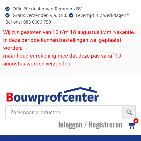
Officiële dealer van Remmers BV
Gratis verzenden v.a. €50,-
Levertijd 3-7 werkdagen*
Bel ons: 085 0606 750
Wij zijn gesloten van 10 t/m 18 augustus i.v.m. vakantie.
In deze periode kunnen bestellingen wel geplaatst
worden,
maar houd er rekening mee dat deze pas vanaf 19
augustus worden verzonden.
I
nloggen /
R
egistreren
0