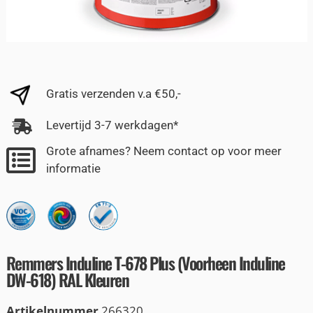
Gratis verzenden v.a €50,-
Levertijd 3-7 werkdagen*
Grote afnames? Neem contact op voor meer
informatie
Remmers Induline T-678 Plus (Voorheen Induline
DW-618) RAL Kleuren
Artikelnummer
266320