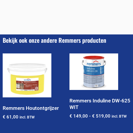
Bekijk ook onze andere Remmers producten
Remmers Induline DW-625
WIT
Remmers Houtontgrijzer
€
149,00
-
€
519,00
€
61,00
incl. BTW
incl. BTW