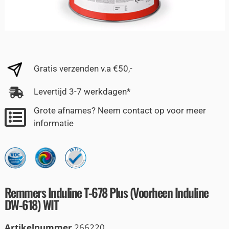
Gratis verzenden v.a €50,-
Levertijd 3-7 werkdagen*
Grote afnames? Neem contact op voor meer
informatie
Remmers Induline T-678 Plus (Voorheen Induline
DW-618) WIT
Artikelnummer
266220