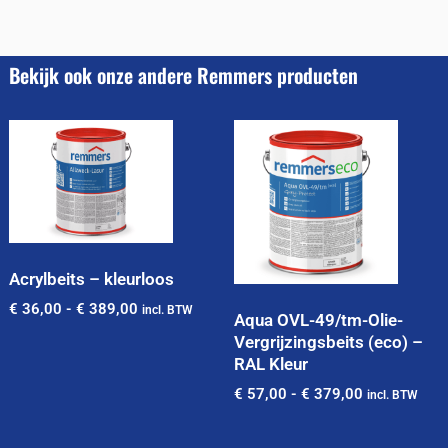
Bekijk ook onze andere Remmers producten
Acrylbeits – kleurloos
€
36,00
-
€
389,00
incl. BTW
Aqua OVL-49/tm-Olie-
Vergrijzingsbeits (eco) –
RAL Kleur
€
57,00
-
€
379,00
incl. BTW