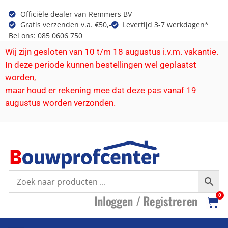
Officiële dealer van Remmers BV
Gratis verzenden v.a. €50,-
Levertijd 3-7 werkdagen*
Bel ons: 085 0606 750
Wij zijn gesloten van 10 t/m 18 augustus i.v.m. vakantie.
In deze periode kunnen bestellingen wel geplaatst
worden,
maar houd er rekening mee dat deze pas vanaf 19
augustus worden verzonden.
I
nloggen /
R
egistreren
0