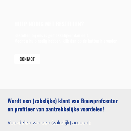
HULP NODIG MET BESTELLEN?
Bestellen bij ons is gemakkelijker dan ooit.
Mocht u hulp nodig hebben, klik dan op de button hieronder
CONTACT
Wordt een (zakelijke) klant van Bouwprofcenter
en profiteer van aantrekkelijke voordelen!
Voordelen van een (zakelijk) account: