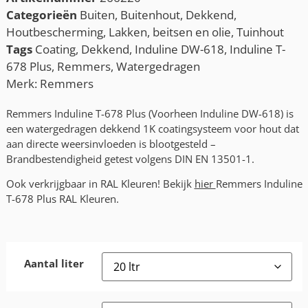
Categorieën
Buiten
,
Buitenhout
,
Dekkend
,
Houtbescherming
,
Lakken, beitsen en olie
,
Tuinhout
Tags
Coating
,
Dekkend
,
Induline DW-618
,
Induline T-
678 Plus
,
Remmers
,
Watergedragen
Merk:
Remmers
Remmers Induline T-678 Plus (Voorheen Induline DW-618) is
een watergedragen dekkend 1K coatingsysteem voor hout dat
aan directe weersinvloeden is blootgesteld –
Brandbestendigheid getest volgens DIN EN 13501-1.
Ook verkrijgbaar in RAL Kleuren! Bekijk
hier
Remmers Induline
T-678 Plus RAL Kleuren.
Aantal liter