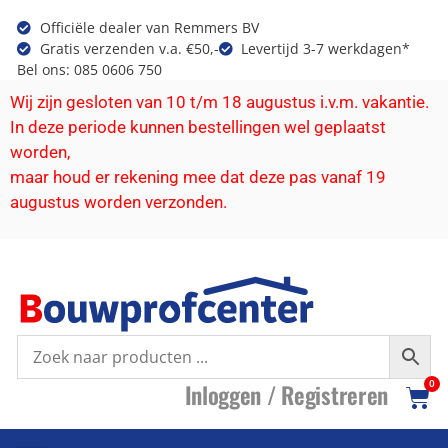
Officiële dealer van Remmers BV
Gratis verzenden v.a. €50,-
Levertijd 3-7 werkdagen*
Bel ons: 085 0606 750
Wij zijn gesloten van 10 t/m 18 augustus i.v.m. vakantie.
In deze periode kunnen bestellingen wel geplaatst
worden,
maar houd er rekening mee dat deze pas vanaf 19
augustus worden verzonden.
I
nloggen /
R
egistreren
0