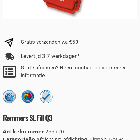
Gratis verzenden v.a €50,-
Levertijd 3-7 werkdagen*
Grote afnames? Neem contact op voor meer
informatie
Remmers SL Fill Q3
Artikelnummer
299720
Categorieën
Afdichting
,
afdichting
,
Binnen
,
Bouw
,