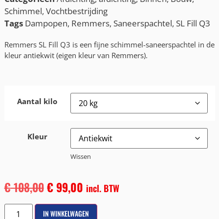
Schimmel
,
Vochtbestrijding
Tags
Dampopen
,
Remmers
,
Saneerspachtel
,
SL Fill Q3
Remmers SL Fill Q3 is een fijne schimmel-saneerspachtel in de
kleur antiekwit (eigen kleur van Remmers).
Aantal kilo
Kleur
Wissen
€
108,00
€
99,00
incl. BTW
IN WINKELWAGEN