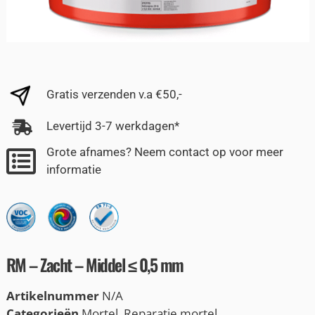
Gratis verzenden v.a €50,-
Levertijd 3-7 werkdagen*
Grote afnames? Neem contact op voor meer
informatie
RM – Zacht – Middel ≤ 0,5 mm
Artikelnummer
N/A
Categorieën
Mortel
,
Reparatie mortel