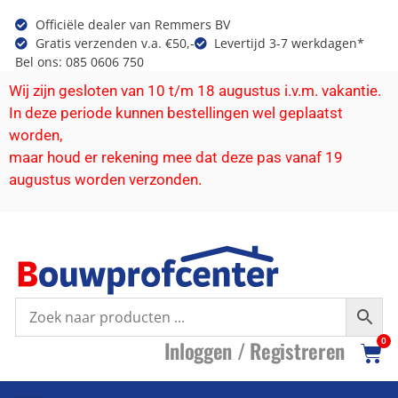
Officiële dealer van Remmers BV
Gratis verzenden v.a. €50,-
Levertijd 3-7 werkdagen*
Bel ons: 085 0606 750
Wij zijn gesloten van 10 t/m 18 augustus i.v.m. vakantie.
In deze periode kunnen bestellingen wel geplaatst
worden,
maar houd er rekening mee dat deze pas vanaf 19
augustus worden verzonden.
I
nloggen /
R
egistreren
0