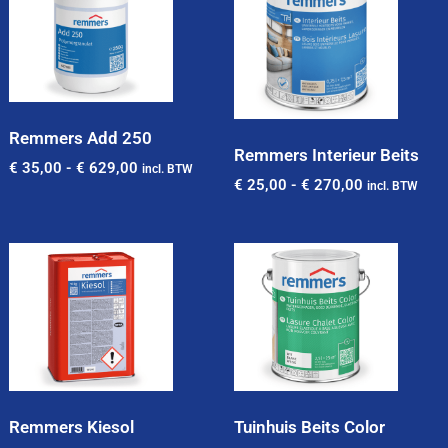
Remmers Add 250
Remmers Interieur Beits
€
35,00
-
€
629,00
incl. BTW
€
25,00
-
€
270,00
incl. BTW
Remmers Kiesol
Tuinhuis Beits Color