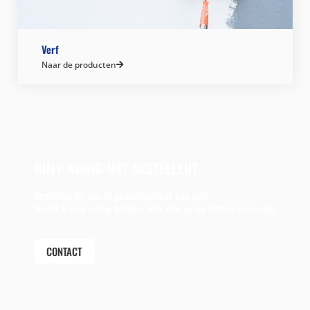
Verf
Naar de producten
HULP NODIG MET BESTELLEN?
Bestellen bij ons is gemakkelijker dan ooit.
Mocht u hulp nodig hebben, klik dan op de button hieronder
CONTACT