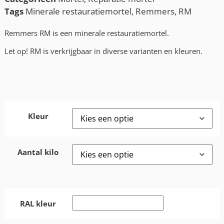
Tags
Minerale restauratiemortel
,
Remmers
,
RM
Remmers RM is een minerale restauratiemortel.
Let op! RM is verkrijgbaar in diverse varianten en kleuren.
Kleur
Aantal kilo
RAL kleur