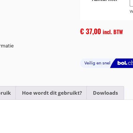
W
€
37,00
incl. BTW
rmatie
ruik
Hoe wordt dit gebruikt?
Dowloads