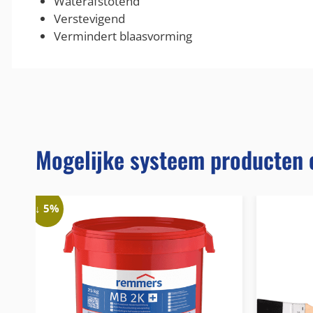
Waterafstotend
Verstevigend
Vermindert blaasvorming
Mogelijke systeem producten 
↓ 5%