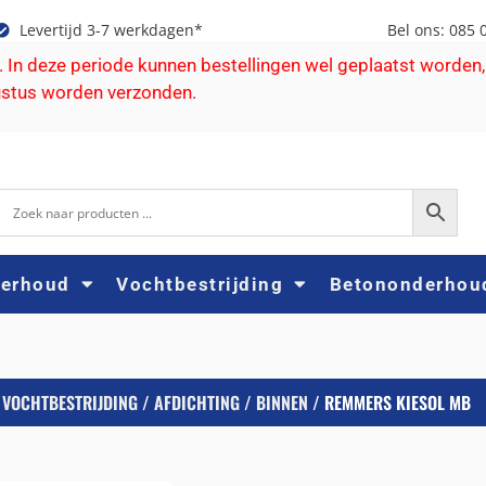
Levertijd 3-7 werkdagen*
Bel ons: 085 
e. In deze periode kunnen bestellingen wel geplaatst worden,
ustus worden verzonden.
derhoud
Vochtbestrijding
Betononderhou
/
VOCHTBESTRIJDING
/
AFDICHTING
/
BINNEN
/ REMMERS KIESOL MB