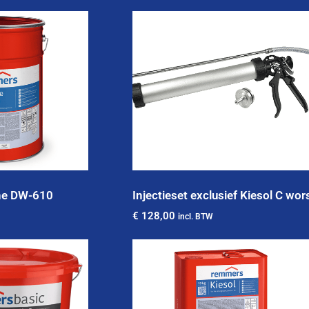
ne DW-610
Injectieset exclusief Kiesol C wor
€
128,00
incl. BTW