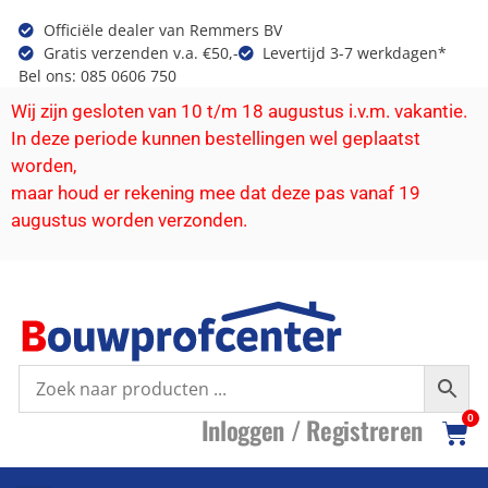
Officiële dealer van Remmers BV
Gratis verzenden v.a. €50,-
Levertijd 3-7 werkdagen*
Bel ons: 085 0606 750
Wij zijn gesloten van 10 t/m 18 augustus i.v.m. vakantie.
In deze periode kunnen bestellingen wel geplaatst
worden,
maar houd er rekening mee dat deze pas vanaf 19
augustus worden verzonden.
I
nloggen /
R
egistreren
0