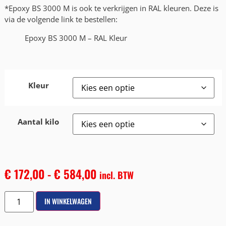
*Epoxy BS 3000 M is ook te verkrijgen in RAL kleuren. Deze is
via de volgende link te bestellen:
Epoxy BS 3000 M – RAL Kleur
Kleur
Aantal kilo
€
172,00
-
€
584,00
incl. BTW
IN WINKELWAGEN