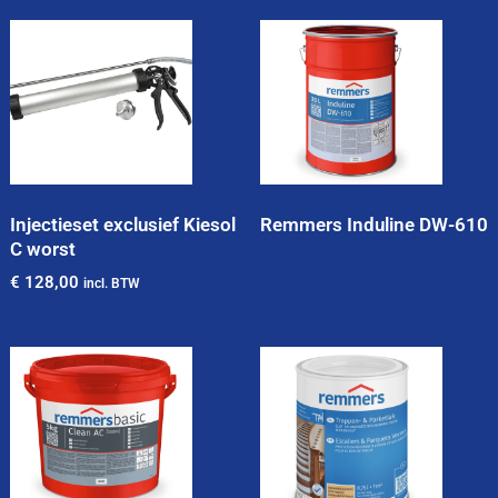
Injectieset exclusief Kiesol
Remmers Induline DW-610
C worst
€
128,00
incl. BTW