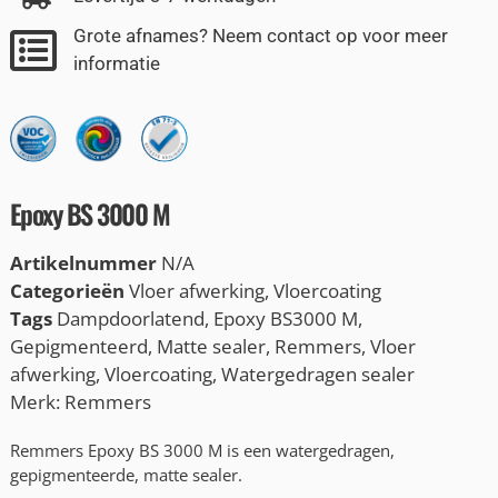
Grote afnames? Neem contact op voor meer
informatie
Epoxy BS 3000 M
Artikelnummer
N/A
Categorieën
Vloer afwerking
,
Vloercoating
Tags
Dampdoorlatend
,
Epoxy BS3000 M
,
Gepigmenteerd
,
Matte sealer
,
Remmers
,
Vloer
afwerking
,
Vloercoating
,
Watergedragen sealer
Merk:
Remmers
Remmers Epoxy BS 3000 M is een watergedragen,
gepigmenteerde, matte sealer.