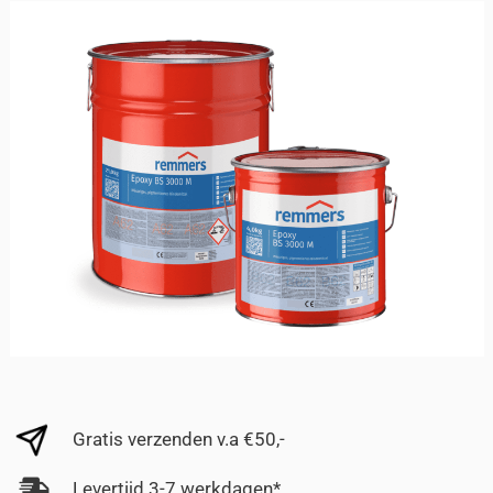
Gratis verzenden v.a €50,-
Levertijd 3-7 werkdagen*