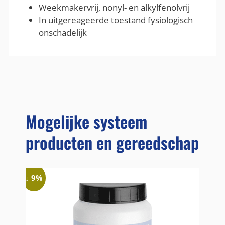
Weekmakervrij, nonyl- en alkylfenolvrij
In uitgereageerde toestand fysiologisch
onschadelijk
Mogelijke systeem
producten en gereedschap
↓ 9%