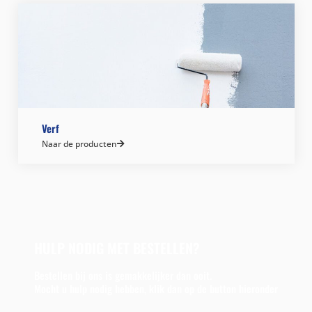
Verf
Naar de producten
HULP NODIG MET BESTELLEN?
Bestellen bij ons is gemakkelijker dan ooit.
Mocht u hulp nodig hebben, klik dan op de button hieronder