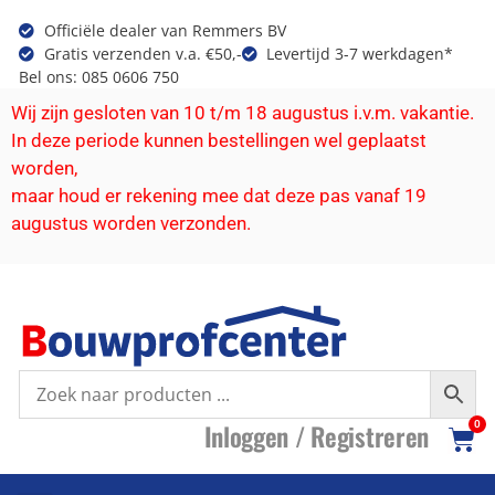
Officiële dealer van Remmers BV
Gratis verzenden v.a. €50,-
Levertijd 3-7 werkdagen*
Bel ons: 085 0606 750
Wij zijn gesloten van 10 t/m 18 augustus i.v.m. vakantie.
In deze periode kunnen bestellingen wel geplaatst
worden,
maar houd er rekening mee dat deze pas vanaf 19
augustus worden verzonden.
I
nloggen /
R
egistreren
0