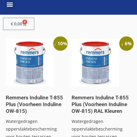
0
€
0,00
↓ 10%
↓ 6%
Remmers Induline T-855
Remmers Induline T-855
Plus (Voorheen Induline
Plus (Voorheen Induline
OW-815)
OW-815) RAL Kleuren
Watergedragen
Watergedragen
oppervlaktebescherming
oppervlaktebescherming
voor houten terrassen.
voor houten terrassen.