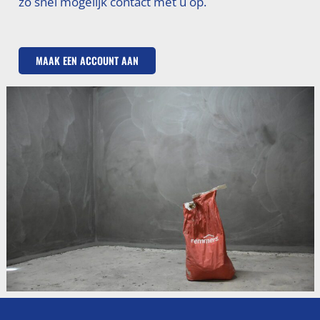
zo snel mogelijk contact met u op.
MAAK EEN ACCOUNT AAN