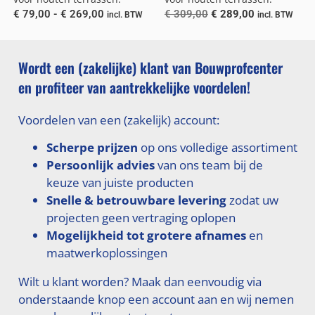
€
79,00
-
€
269,00
€
309,00
€
289,00
incl. BTW
incl. BTW
Wordt een (zakelijke) klant van Bouwprofcenter
en profiteer van aantrekkelijke voordelen!
Voordelen van een (zakelijk) account:
Scherpe prijzen
op ons volledige assortiment
Persoonlijk advies
van ons team bij de
keuze van juiste producten
Snelle & betrouwbare levering
zodat uw
projecten geen vertraging oplopen
Mogelijkheid tot grotere afnames
en
maatwerkoplossingen
Wilt u klant worden? Maak dan eenvoudig via
onderstaande knop een account aan en wij nemen