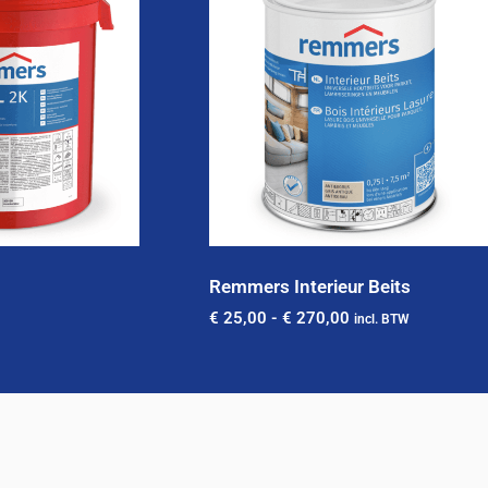
Remmers Interieur Beits
€
25,00
-
€
270,00
incl. BTW