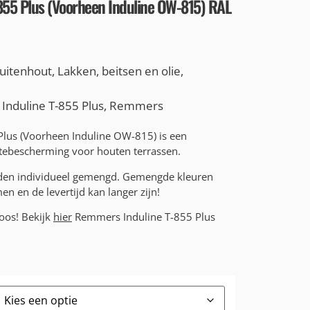
55 Plus (Voorheen Induline OW-815) RAL
uitenhout
,
Lakken, beitsen en olie
,
,
Induline T-855 Plus
,
Remmers
lus (Voorheen Induline OW-815) is een
tebescherming voor houten terrassen.
rden individueel gemengd. Gemengde kleuren
n en de levertijd kan langer zijn!
loos! Bekijk
hier
Remmers Induline T-855 Plus