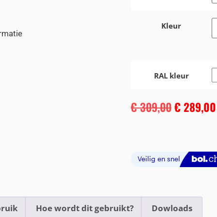
Kleur
rmatie
RAL kleur
€
309,00
€
289,00
ruik
Hoe wordt dit gebruikt?
Dowloads