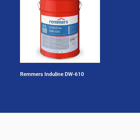
Remmers Induline DW-610