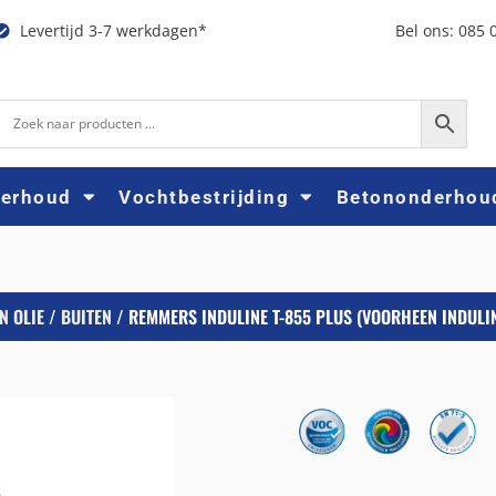
Levertijd 3-7 werkdagen*
Bel ons: 085 
derhoud
Vochtbestrijding
Betononderhou
N OLIE
/
BUITEN
/ REMMERS INDULINE T-855 PLUS (VOORHEEN INDULI