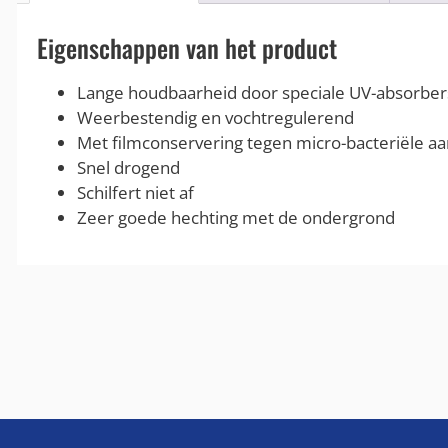
Eigenschappen van het product
Lange houdbaarheid door speciale UV-absorbers 
Weerbestendig en vochtregulerend
Met filmconservering tegen micro-bacteriële aa
Snel drogend
Schilfert niet af
Zeer goede hechting met de ondergrond