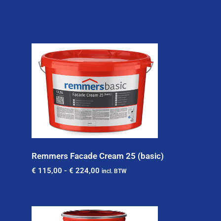
Remmers Facade Cream 25 (basic)
€
115,00
-
€
224,00
incl. BTW