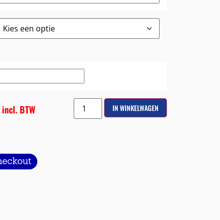
incl. BTW
IN WINKELWAGEN