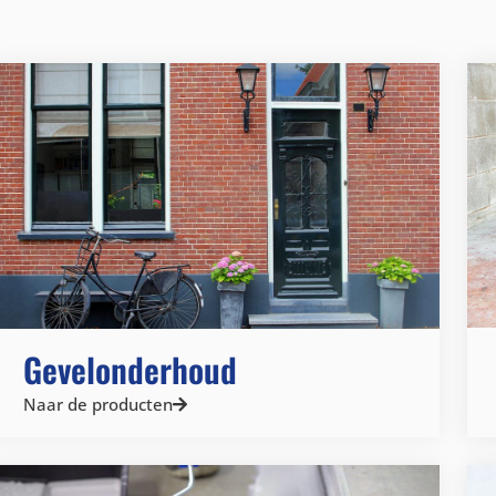
Gevelonderhoud
Naar de producten