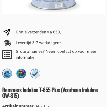
Gratis verzenden v.a €50,-
Levertijd 3-7 werkdagen*
Grote afnames? Neem contact op voor meer
informatie
Remmers Induline T-855 Plus (Voorheen Induline
OW-815)
Artikelnummer
345105