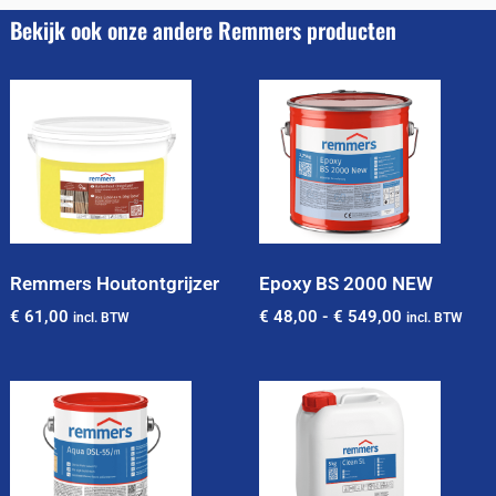
Bekijk ook onze andere Remmers producten
Remmers Houtontgrijzer
Epoxy BS 2000 NEW
€
61,00
€
48,00
-
€
549,00
incl. BTW
incl. BTW