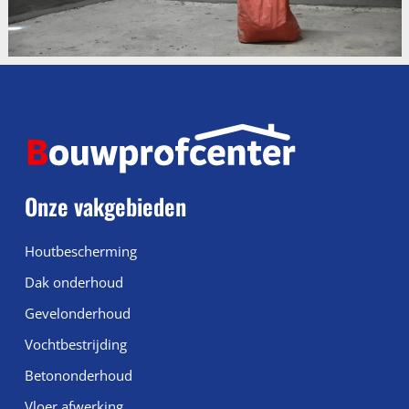
Onze vakgebieden
Houtbescherming
Dak onderhoud
Gevelonderhoud
Vochtbestrijding
Betononderhoud
Vloer afwerking