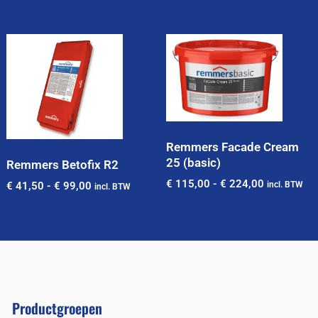
Remmers Facade Cream
25 (basic)
Remmers Betofix R2
€
115,00
-
€
224,00
€
41,50
-
€
99,00
incl. BTW
incl. BTW
Productgroepen