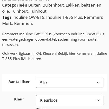
Categorieën
Buiten
,
Buitenhout
,
Lakken, beitsen en
olie
,
Tuinhout
,
Tuinhout
Tags
Induline OW-815
,
Induline T-855 Plus
,
Remmers
Merk:
Remmers
Remmers Induline T-855 Plus (Voorheen Induline OW-815) is
een watergedragen oppervlaktebescherming voor houten
terrassen.
Ook verkrijgbaar in RAL Kleuren! Bekijk
hier
Remmers Induline
T-855 Plus RAL Kleuren.
Aantal liter
Kleur