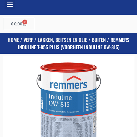
0
€
0,00
HOME
/
VERF
/
LAKKEN, BEITSEN EN OLIE
/
BUITEN
/ REMMERS
INDULINE T-855 PLUS (VOORHEEN INDULINE OW-815)