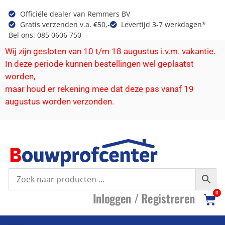
Officiële dealer van Remmers BV
Gratis verzenden v.a. €50,-
Levertijd 3-7 werkdagen*
Bel ons: 085 0606 750
Wij zijn gesloten van 10 t/m 18 augustus i.v.m. vakantie.
In deze periode kunnen bestellingen wel geplaatst
worden,
maar houd er rekening mee dat deze pas vanaf 19
augustus worden verzonden.
I
nloggen /
R
egistreren
0