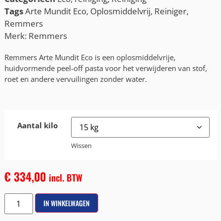
Tags
Arte Mundit Eco
,
Oplosmiddelvrij
,
Reiniger
,
Remmers
Merk:
Remmers
Remmers Arte Mundit Eco is een oplosmiddelvrije,
huidvormende peel-off pasta voor het verwijderen van stof,
roet en andere vervuilingen zonder water.
Aantal kilo
Wissen
€
334,00
incl. BTW
IN WINKELWAGEN