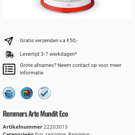
Gratis verzenden v.a €50,-
Levertijd 3-7 werkdagen*
Grote afnames? Neem contact op voor meer
informatie
Remmers Arte Mundit Eco
Artikelnummer
22203015
Categorieën
Eco
,
reiniging
,
Reiniging