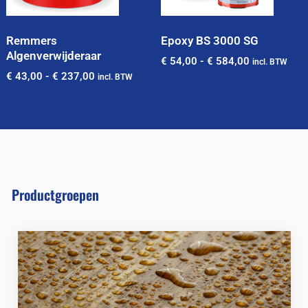
Remmers
Epoxy BS 3000 SG
Algenverwijderaar
€
54,00
-
€
584,00
incl. BTW
€
43,00
-
€
237,00
incl. BTW
Productgroepen