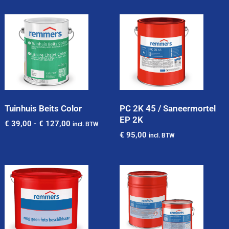
Tuinhuis Beits Color
PC 2K 45 / Saneermortel
EP 2K
€
39,00
-
€
127,00
incl. BTW
€
95,00
incl. BTW