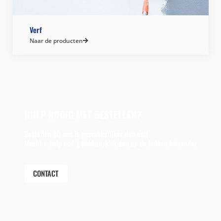
Verf
Naar de producten
HULP NODIG MET BESTELLEN?
Bestellen bij ons is gemakkelijker dan ooit.
Mocht u hulp nodig hebben, klik dan op de button hieronder
CONTACT