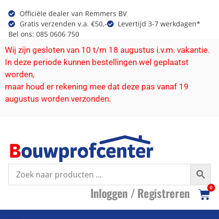
Officiële dealer van Remmers BV
Gratis verzenden v.a. €50,-
Levertijd 3-7 werkdagen*
Bel ons: 085 0606 750
Wij zijn gesloten van 10 t/m 18 augustus i.v.m. vakantie.
In deze periode kunnen bestellingen wel geplaatst
worden,
maar houd er rekening mee dat deze pas vanaf 19
augustus worden verzonden.
I
nloggen /
R
egistreren
0