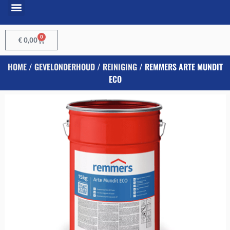
0
€
0,00
HOME
/
GEVELONDERHOUD
/
REINIGING
/ REMMERS ARTE MUNDIT
ECO