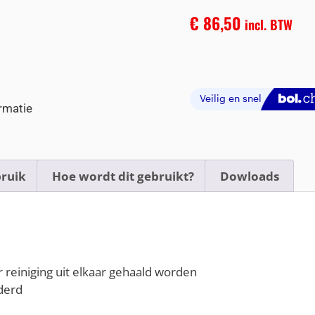
€
86,50
incl. BTW
rmatie
ruik
Hoe wordt dit gebruikt?
Dowloads
reiniging uit elkaar gehaald worden
jderd