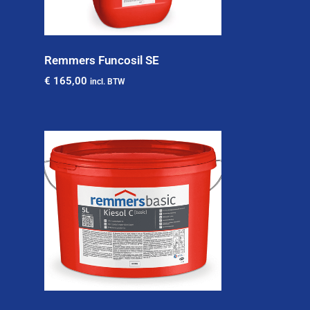
Remmers Funcosil SE
€
165,00
incl. BTW