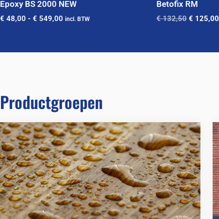
Epoxy BS 2000 NEW
Betofix RM
€
48,00
-
€
549,00
€
132,50
€
125,00
incl. BTW
Productgroepen