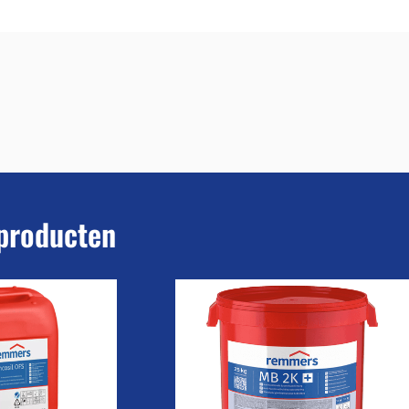
producten