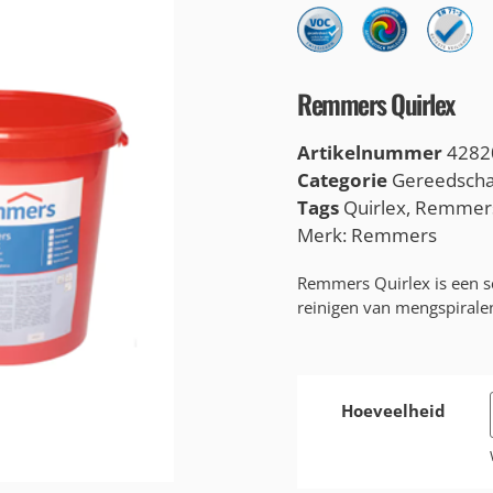
Remmers Quirlex
Artikelnummer
4282
Categorie
Gereedsch
Tags
Quirlex
,
Remmer
Merk:
Remmers
Remmers Quirlex is een 
reinigen van mengspirale
Hoeveelheid