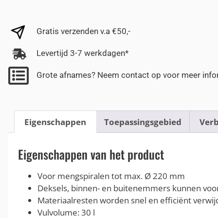
Gratis verzenden v.a €50,-
Levertijd 3-7 werkdagen*
Grote afnames? Neem contact op voor meer info
Eigenschappen
Toepassingsgebied
Verb
Eigenschappen van het product
Voor mengspiralen tot max. Ø 220 mm
Deksels, binnen- en buitenemmers kunnen voor 
Materiaalresten worden snel en efficiënt verwi
Vulvolume: 30 l