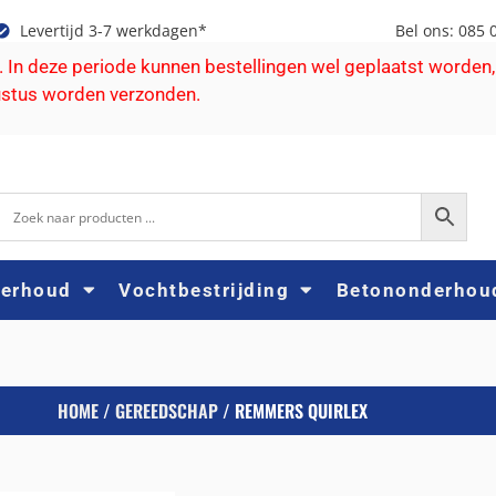
Levertijd 3-7 werkdagen*
Bel ons: 085 
e. In deze periode kunnen bestellingen wel geplaatst worden,
ustus worden verzonden.
derhoud
Vochtbestrijding
Betononderhou
HOME
/
GEREEDSCHAP
/ REMMERS QUIRLEX